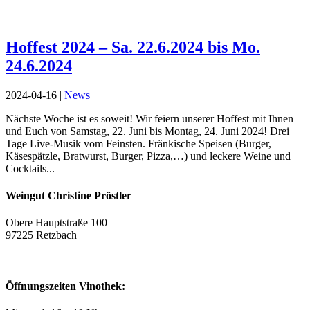
Hoffest 2024 – Sa. 22.6.2024 bis Mo.
24.6.2024
2024-04-16
|
News
Nächste Woche ist es soweit! Wir feiern unserer Hoffest mit Ihnen
und Euch von Samstag, 22. Juni bis Montag, 24. Juni 2024! Drei
Tage Live-Musik vom Feinsten. Fränkische Speisen (Burger,
Käsespätzle, Bratwurst, Burger, Pizza,…) und leckere Weine und
Cocktails...
Weingut Christine Pröstler
Obere Hauptstraße 100
97225 Retzbach
Öffnungszeiten Vinothek: