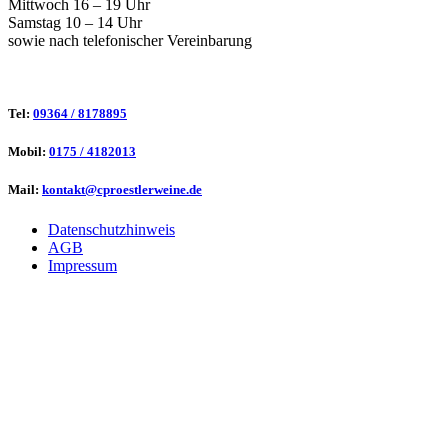
Mittwoch 16 – 19 Uhr
Samstag 10 – 14 Uhr
sowie nach telefonischer Vereinbarung
Tel:
09364 / 8178895
Mobil:
0175 / 4182013
Mail:
kontakt@cproestlerweine.de
Datenschutzhinweis
AGB
Impressum